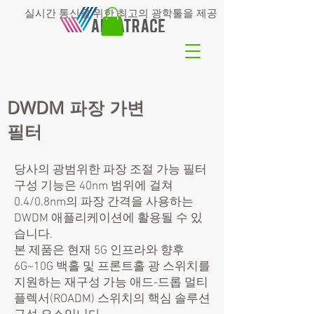
실시간 통신을 위한 최고의 광학툴을 제공
DWDM 파장 가변
필터
당사의 광범위한 파장 조절 가능 필터
구성 기능은 40nm 범위에 걸쳐
0.4/0.8nm의 파장 간격을 사용하는
DWDM 애플리케이션에 활용될 수 있
습니다.
본 제품은 현재 5G 인프라와 향후
6G~10G 백홀 및 프론트홀 광 스위치를
지원하는 재구성 가능 애드-드롭 멀티
플렉서(ROADM) 스위치의 핵심 솔루션