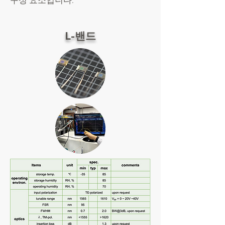
구성 요소입니다.
L-밴드